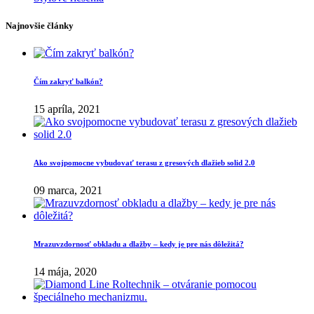
Najnovšie články
Čím zakryť balkón?
15 apríla, 2021
Ako svojpomocne vybudovať terasu z gresových dlažieb solid 2.0
09 marca, 2021
Mrazuvzdornosť obkladu a dlažby – kedy je pre nás dôležitá?
14 mája, 2020