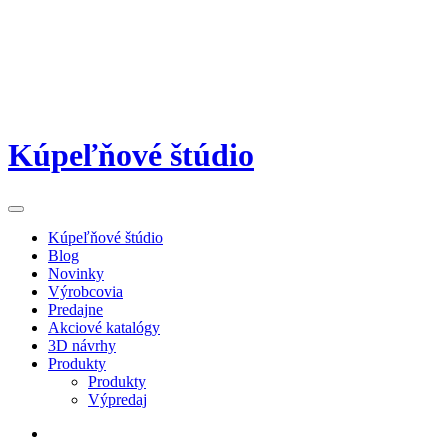
Kúpeľňové štúdio
Kúpeľňové štúdio
Blog
Novinky
Výrobcovia
Predajne
Akciové katalógy
3D návrhy
Produkty
Produkty
Výpredaj