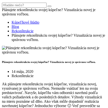
Plánujete rekonštrukciu svojej kúpeľne? Vizualizácia novej je
správnou voľbou.
Kúpeľňové štúdio
Blog
Rekonštrukcie
Plánujete rekonštrukciu svojej kúpeľne? Vizualizácia novej je
správnou voľbou.
Plánujete rekonštrukciu svojej kúpeľne? Vizualizácia novej je správnou voľbou.
14 mája, 2020
Rekonštrukcie
Ak plánujete rekonštrukciu svojej kúpeľne, vizualizácia novej,
vysnívanej je správnou voľbou. Nemusíte vsádzať len na svoju
predstavivosť. Navyše, kúpeľňu vám odborníci navrhnú podľa
vašich požiadaviek a do posledných detailov. Výhody vizualizácii
na mieru poznáme už dlho. Ako však môže dopadnúť realizácia
navrhnutej kúpeľne? Jednoducho výborne 🙂 Veď presvedčte sa