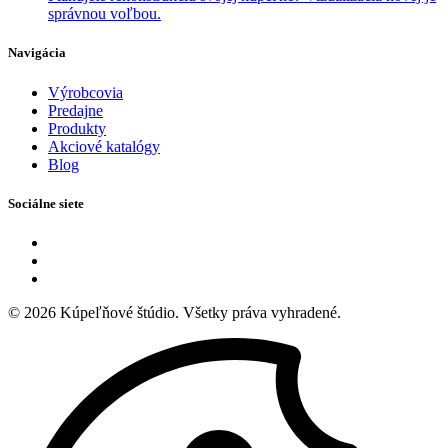
správnou voľbou.
Navigácia
Výrobcovia
Predajne
Produkty
Akciové katalógy
Blog
Sociálne siete
© 2026
Kúpeľňové štúdio
. Všetky práva vyhradené.