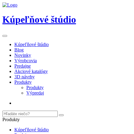
Kúpeľňové štúdio
Kúpeľňové štúdio
Blog
Novinky
Výrobcovia
Predajne
Akciové katalógy
3D návrhy
Produkty
Produkty
Výpredaj
Produkty
Kúpeľňové štúdio