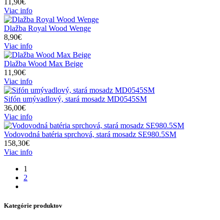
11,90€
Viac info
Dlažba Royal Wood Wenge
8,90€
Viac info
Dlažba Wood Max Beige
11,90€
Viac info
Sifón umývadlový, stará mosadz MD0545SM
36,00€
Viac info
Vodovodná batéria sprchová, stará mosadz SE980.5SM
158,30€
Viac info
1
2
Kategórie produktov