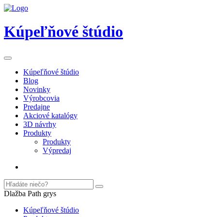
Kúpeľňové štúdio
Kúpeľňové štúdio
Blog
Novinky
Výrobcovia
Predajne
Akciové katalógy
3D návrhy
Produkty
Produkty
Výpredaj
Dlažba Path grys
Kúpeľňové štúdio