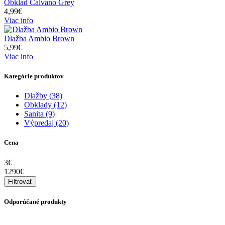
Obklad Calvano Grey
4,99€
Viac info
Dlažba Ambio Brown
5,99€
Viac info
Kategórie produktov
Dlažby
(38)
Obklady
(12)
Sanita
(9)
Výpredaj
(20)
Cena
3€
1290€
Odporúčané produkty