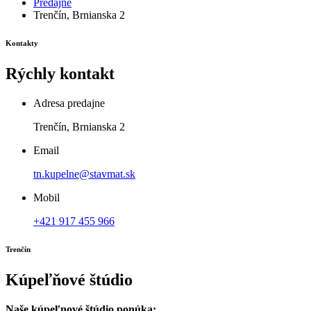
Predajne
Trenčín, Brnianska 2
Kontakty
Rýchly kontakt
Adresa predajne
Trenčín, Brnianska 2
Email
tn.kupelne@stavmat.sk
Mobil
+421 917 455 966
Trenčín
Kúpeľňové štúdio
Naše kúpeľnové štúdio ponúka: