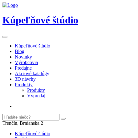
Kúpeľňové štúdio
Kúpeľňové štúdio
Blog
Novinky
Výrobcovia
Predajne
Akciové katalógy
3D návrhy
Produkty
Produkty
Výpredaj
Trenčín, Brnianska 2
Kúpeľňové štúdio