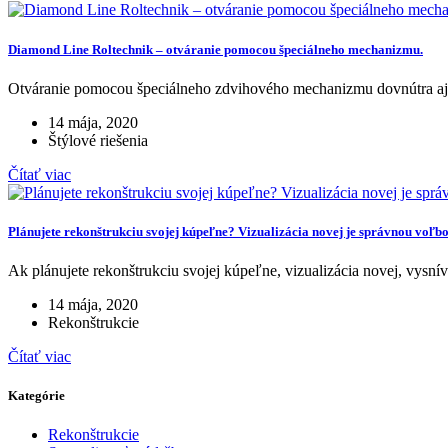
Diamond Line Roltechnik – otváranie pomocou špeciálneho mechanizmu.
Otváranie pomocou špeciálneho zdvihového mechanizmu dovnútra aj v
14 mája, 2020
Štýlové riešenia
Čítať viac
Plánujete rekonštrukciu svojej kúpeľne? Vizualizácia novej je správnou voľbo
Ak plánujete rekonštrukciu svojej kúpeľne, vizualizácia novej, vysní
14 mája, 2020
Rekonštrukcie
Čítať viac
Kategórie
Rekonštrukcie