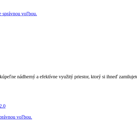
kúpeľne nádherný a efektívne využitý priestor, ktorý si ihneď zamilujet
2.0
 správnou voľbou.