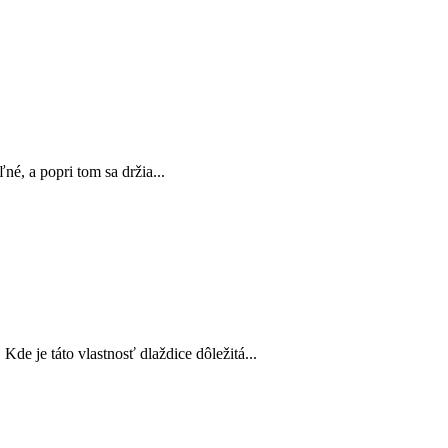
é, a popri tom sa držia...
de je táto vlastnosť dlaždice dôležitá...