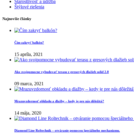
Starostlivosť a údržba
Štýlové riešenia
Najnovšie články
Čím zakryť balkón?
15 apríla, 2021
Ako svojpomocne vybudovať terasu z gresových dlažieb solid 2.0
09 marca, 2021
Mrazuvzdornosť obkladu a dlažby – kedy je pre nás dôležitá?
14 mája, 2020
Diamond Line Roltechnik – otváranie pomocou špeciálneho mechanizmu.