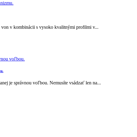
on v kombinácii s vysoko kvalitnými profilmi v...
u.
vanej je správnou voľbou. Nemusíte vsádzať len na...